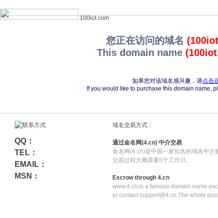
100iot.com
您正在访问的域名
(100io
This domain name
(100io
如果您对该域名感兴趣，请
点击
If you would like to purchase this domain name, 
域名交易方式：
QQ：
通过金名网(4.cn) 中介交易
金名网(4.cn)是中国一家知名的域名中
TEL：
交易过程大概需要5个工作日。
EMAIL：
MSN：
Escrow through 4.cn
www.4.cn is a famous domain name escr
or contact support@4.cn.The whole pro