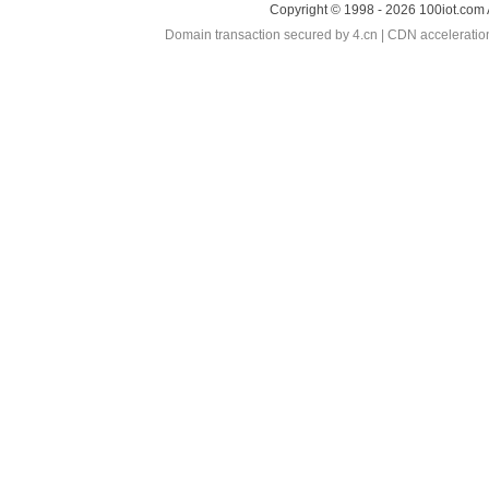
Copyright © 1998 - 2026 100iot.com 
Domain transaction secured by 4.cn | CDN accelerati